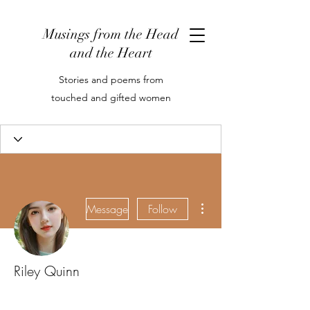
Musings from the Head
and the Heart
Stories and poems from
touched and gifted women
More actions
Message
Follow
Riley Quinn