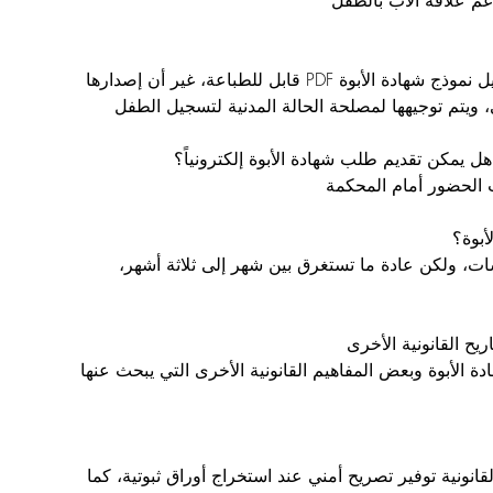
دعم علاقة الأب بالطفل
تتيح بعض المواقع الإلكترونية تحميل نموذج شهادة الأبوة PDF قابل للطباعة، غير أن إصدارها 
، ويتم توجيهها لمصلحة الحالة المدنية لتسجيل الطفل
هل يمكن تقديم طلب شهادة الأبوة إلكترونياً؟
 الحضور أمام المحكمة
بوة؟
، ولكن عادة ما تستغرق بين شهر إلى ثلاثة أشهر، 
يح القانونية الأخرى
ة الأبوة وبعض المفاهيم القانونية الأخرى التي يبحث عنها 
قانونية توفير تصريح أمني عند استخراج أوراق ثبوتية، كما 