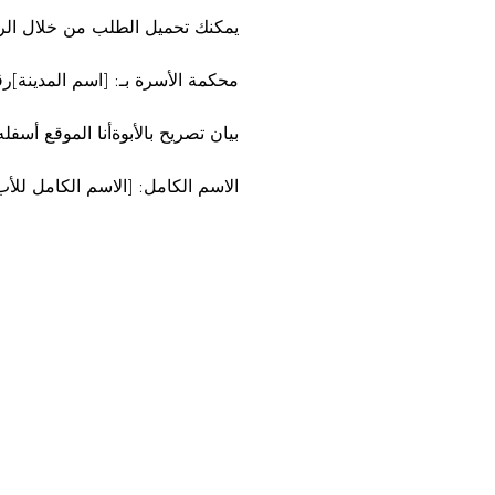
يمكنك تحميل الطلب من خلال الرا
محكمة الأسرة بـ: [اسم المدينة]رق
بيان تصريح بالأبوةأنا الموقع أسفله
الاسم الكامل: [الاسم الكامل للأب