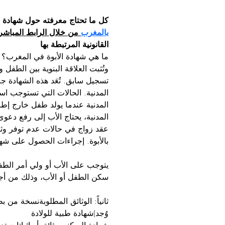
كل ما تحتاج معرفته حول شهادة ال
بالمغرب
 من خلال الرابط المباشر
القانونية المرتبطة بها 
ما هي شهادة الأبوة في المغرب؟ شه
وتُثبت العلاقة البنوية بين الطف
تسجيل سابق. تُعَد هذه الشهادة جز
المدنية عندما يولد طفل خارج إطار 
عقد زواج في حالات عدم توفر وثيقة
بالأبوة. إجراءات الحصول على شهاد
يتوجب على الأب أو ولي أمر الطفل 
سكن الطفل أو الأب، وذلك من أجل
ثانياً: الوثائق المطلوبةنسخة من 
وُجد)شهادة طبية للولادة