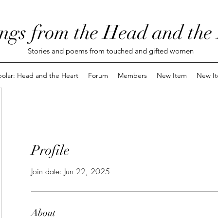
ngs from the Head and the
Stories and poems from touched and gifted women
polar: Head and the Heart
Forum
Members
New Item
New I
Profile
Join date: Jun 22, 2025
About