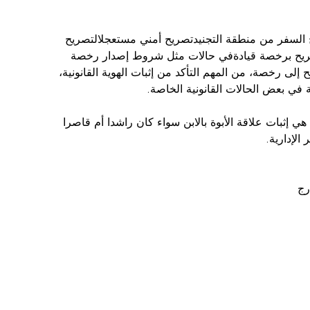
ح السفر من منطقة التجنيدتصريح أمني مستعجلالتصريح 
2. استبدال التصريح برخصة قيادةفي حالات مثل شروط إصدار رخصة 
ح إلى رخصة، من المهم التأكد من إثبات الهوية القانونية، 
 في بعض الحالات القانونية الخاصة.
 هي إثبات علاقة الأبوة بالابن سواء كان راشدا أم قاصرا 
لإدارية.
رج