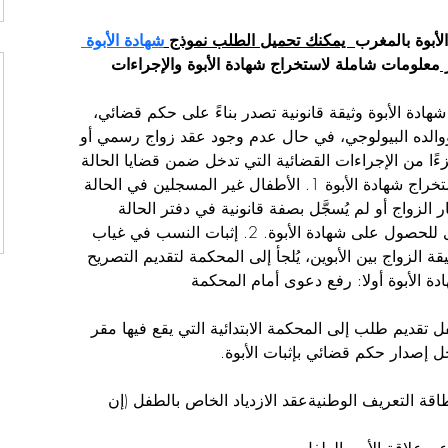
أبوة بالمغرب
  يمكنك تحميل الطلب نموذج 
شهادة الأبوة 
 
معلومات شاملة لاستخراج شهادة الأبوة والإجراءات 
ادة الأبوة وثيقة قانونية تصدر بناءً على حكم قضائي، 
ل ووالده البيولوجي، في حال عدم وجود عقد زواج رسمي أو 
ءًا من الإجراءات القضائية التي تدخل ضمن قضايا الحالة 
المدنية. الحالات التي تستوجب استخراج شهادة الأبوة 1. الأطفال غير المسجلين في الحالة 
الزواج أو لم يُسجَّل بصفة قانونية في دفتر الحالة 
المدنية، يحتاج الأب إلى رفع دعوى للحصول على شهادة الأبوة. 2. إثبات النسب في غياب 
 الزواج بين الأبوين، يُلجأ إلى المحكمة لتقديم التصريح 
ة الأبوة أولا: رفع دعوى أمام المحكمة
تقديم طلب إلى المحكمة الابتدائية التي يقع فيها مقر 
 إصدار حكم قضائي بإثبات الأبوة.
بطاقة التعريف الوطنيةعقد الازدياد الخاص بالطفل (إن 